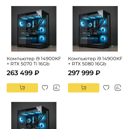
Компьютер i9 14900KF
Компьютер i9 14900KF
+ RTX 5070 Ti 16Gb
+ RTX 5080 16Gb
263 499 ₽
297 999 ₽