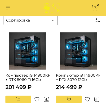
0
Компьютер i9 14900KF
Компьютер i9 14900KF
+ RTX 5060 Ti 16Gb
+ RTX 5070 12Gb
201 499 ₽
214 499 ₽