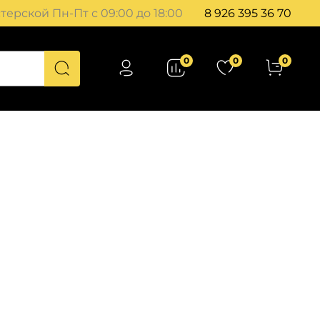
ерской Пн-Пт с 09:00 до 18:00
8 926 395 36 70
0
0
0