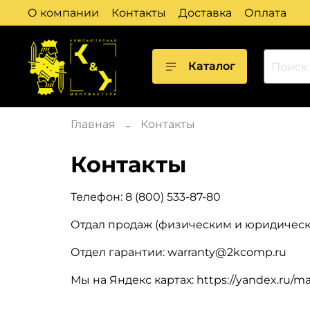
О компании
Контакты
Доставка
Оплата
Каталог
Главная
Контакты
Контакты
Телефон: 8 (800) 533-87-80
Отдал продаж (физическим и юридическ
Отдел гарантии: warranty@2kcomp.ru
Мы на Яндекс картах: https://yandex.ru/m