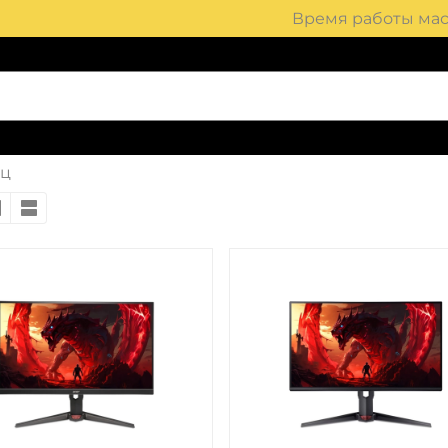
Время работы маст
гц