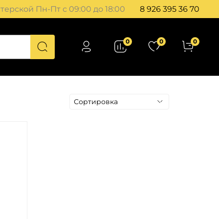
ерской Пн-Пт с 09:00 до 18:00
8 926 395 36 70
0
0
0