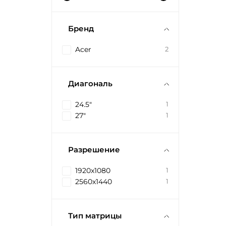
Бренд
Acer
2
Диагональ
24.5"
1
27"
1
Разрешение
1920x1080
1
2560x1440
1
Тип матрицы