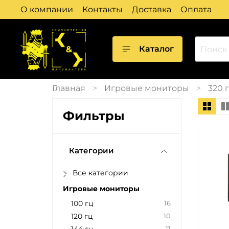
О компании
Контакты
Доставка
Оплата
Каталог
Главная
Игровые мониторы
320 
Фильтры
Категории
Все категории
Игровые мониторы
100 гц
16
120 гц
10
11