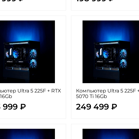
ютер Ultra 5 225F + RTX
Компьютер Ultra 5 225F 
 16Gb
5070 Ti 16Gb
 999 ₽
249 499 ₽