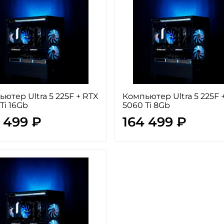
ютер Ultra 5 225F + RTX
Компьютер Ultra 5 225F 
Ti 16Gb
5060 Ti 8Gb
 499 ₽
164 499 ₽