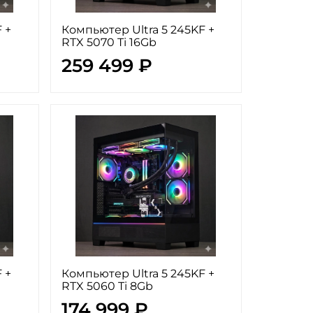
 +
Компьютер Ultra 5 245KF +
RTX 5070 Ti 16Gb
259 499 ₽
 +
Компьютер Ultra 5 245KF +
RTX 5060 Ti 8Gb
174 999 ₽