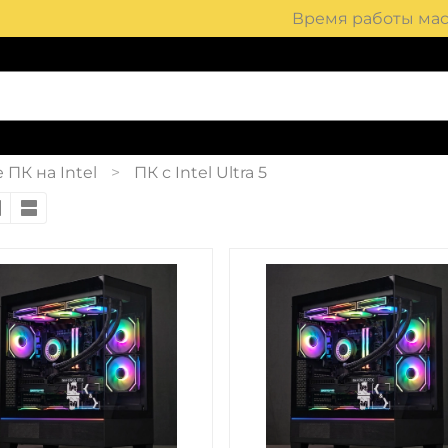
Время работы маст
ПК на Intel
ПК с Intel Ultra 5