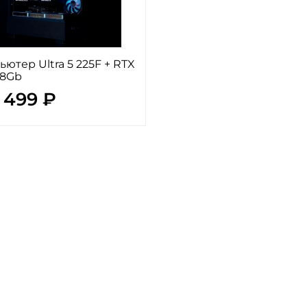
ютер Ultra 5 225F + RTX
 8Gb
 499 ₽