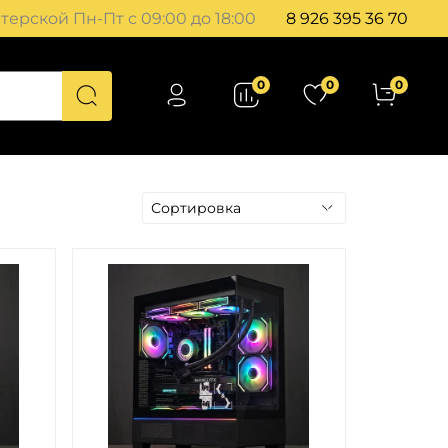
ерской Пн-Пт с 09:00 до 18:00
8 926 395 36 70
0
0
0