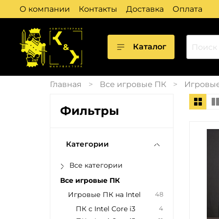
О компании
Контакты
Доставка
Оплата
Каталог
Главная
Все игровые ПК
Игровые 
Фильтры
Категории
Все категории
Все игровые ПК
Игровые ПК на Intel
48
ПК с Intel Core i3
4