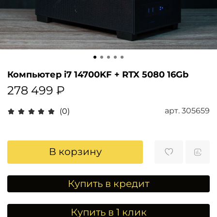
Компьютер i7 14700KF + RTX 5080 16Gb
278 499 ₽
арт.
305659
(0)
В корзину
Купить в кредит
Купить в 1 клик