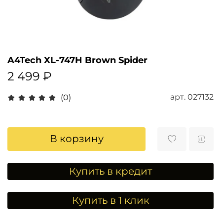
A4Tech XL-747H Brown Spider
2 499 ₽
арт.
027132
(0)
В корзину
Купить в кредит
Купить в 1 клик