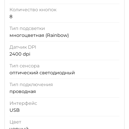
Количество кнопок
8
Тип подсветки
многоцветная (Rainbow)
Датчик DPI
2400 dpi
Тип сенсора
оптический светодиодный
Тип подключения
проводная
Интерфейс
USB
Цвет
черный