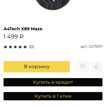
A4Tech X89 Maze
1 499 ₽
арт.
027697
(0)
В корзину
Купить в кредит
Купить в 1 клик