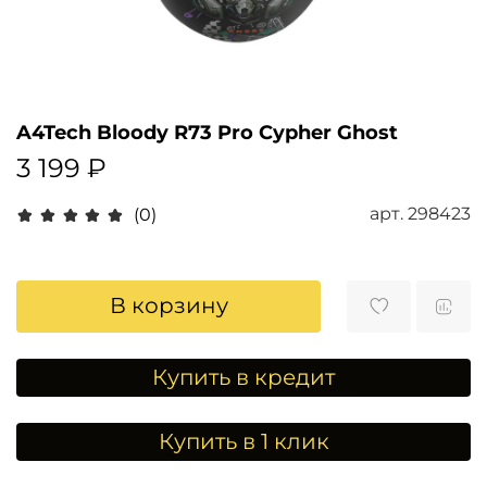
A4Tech Bloody R73 Pro Cypher Ghost
3 199 ₽
арт.
298423
(0)
В корзину
Купить в кредит
Купить в 1 клик