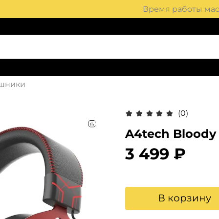
Время работы маст
шники
(0)
A4tech Bloody
3 499 ₽
В корзину