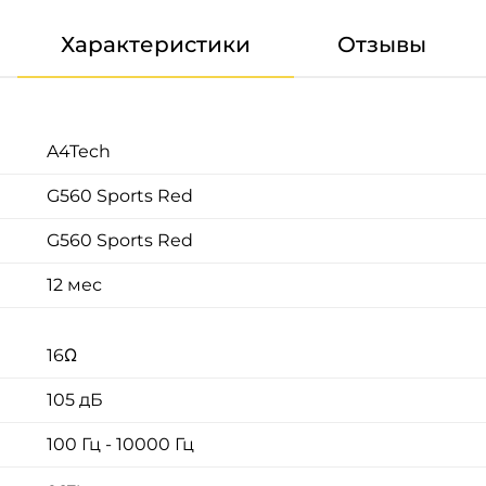
Характеристики
Отзывы
A4Tech
G560 Sports Red
G560 Sports Red
12 мес
16Ω
105 дБ
100 Гц - 10000 Гц