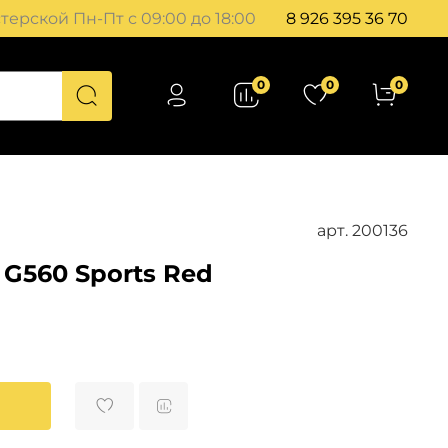
ерской Пн-Пт с 09:00 до 18:00
8 926 395 36 70
0
0
0
арт.
200136
 G560 Sports Red