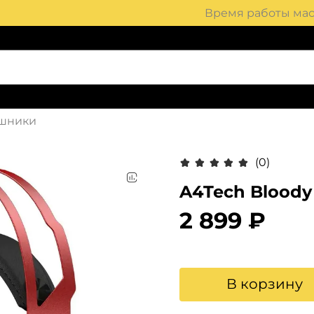
Время работы маст
шники
(0)
A4Tech Bloody
2 899 ₽
В корзину