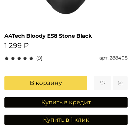
A4Tech Bloody ES8 Stone Black
1 299 ₽
арт.
288408
(0)
В корзину
Купить в кредит
Купить в 1 клик